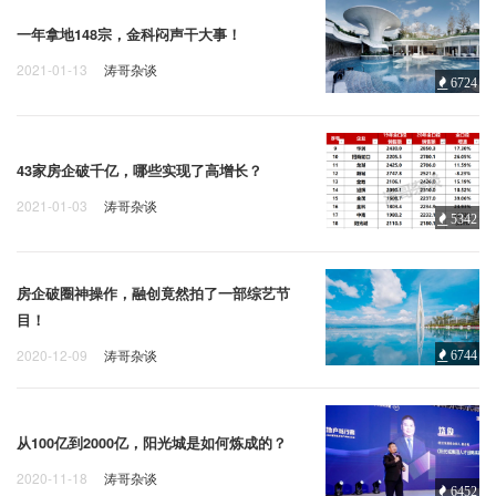
一年拿地148宗，金科闷声干大事！
2021-01-13
涛哥杂谈
6724
43家房企破千亿，哪些实现了高增长？
2021-01-03
涛哥杂谈
5342
房企破圈神操作，融创竟然拍了一部综艺节
目！
2020-12-09
涛哥杂谈
6744
从100亿到2000亿，阳光城是如何炼成的？
2020-11-18
涛哥杂谈
6452