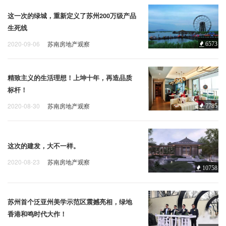
这一次的绿城，重新定义了苏州200万级产品
生死线
2020-09-06
苏南房地产观察
6573
精致主义的生活理想！上坤十年，再造品质
标杆！
2020-08-30
苏南房地产观察
7785
这次的建发，大不一样。
2020-08-23
苏南房地产观察
10758
苏州首个泛亚州美学示范区震撼亮相，绿地
香港和鸣时代大作！